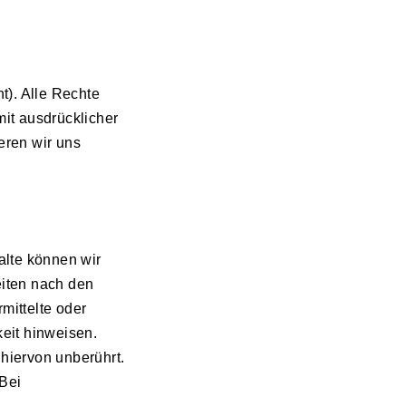
t). Alle Rechte
it ausdrücklicher
eren wir uns
halte können wir
eiten nach den
mittelte oder
eit hinweisen.
hiervon unberührt.
 Bei