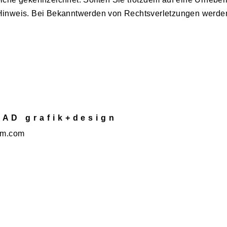
Hinweis. Bei Bekanntwerden von Rechtsverletzungen werden 
AD grafik+design
am.com