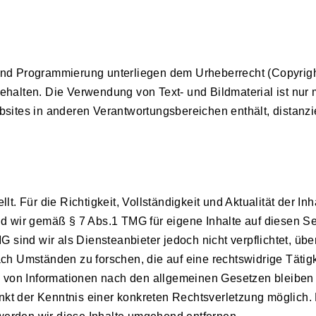
 und Programmierung unterliegen dem Urheberrecht (Copyrigh
alten. Die Verwendung von Text- und Bildmaterial ist nur m
ites in anderen Verantwortungsbereichen enthält, distanzi
lt. Für die Richtigkeit, Vollständigkeit und Aktualität der In
d wir gemäß § 7 Abs.1 TMG für eigene Inhalte auf diesen S
sind wir als Diensteanbieter jedoch nicht verpflichtet, über
h Umständen zu forschen, die auf eine rechtswidrige Tätigk
 von Informationen nach den allgemeinen Gesetzen bleiben 
nkt der Kenntnis einer konkreten Rechtsverletzung möglich.