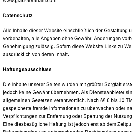
www.grad-abraham.com
D
atenschutz
Alle Inhalte dieser Website einschließlich der Gestaltung
vorbehalten, alle Angaben ohne Gewähr, Änderungen vorbeh
Genehmigung zulässig. Sofern diese Website Links zu Webs
ausdrücklich von deren Inhalt.
Haftungsausschluss
Die Inhalte unserer Seiten wurden mit größter Sorgfalt erstel
jedoch keine Gewähr übernehmen. Als Diensteanbieter sin
allgemeinen Gesetzen verantwortlich. Nach §§ 8 bis 10 TMG 
gespeicherte fremde Informationen zu überwachen oder nac
Verpflichtungen zur Entfernung oder Sperrung der Nutzung
Eine diesbezügliche Haftung ist jedoch erst ab dem Zeitpu