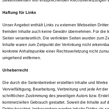
Bekanntwerden von entsprechenden Rechtsverletzungen we
Haftung für Links
Unser Angebot enthält Links zu externen Webseiten Dritter,
fremden Inhalte auch keine Gewähr übernehmen. Für die Inha
Seiten verantwortlich. Die verlinkten Seiten wurden zum Z
Inhalte waren zum Zeitpunkt der Verlinkung nicht erkennbar
konkrete Anhaltspunkte einer Rechtsverletzung nicht zumu
umgehend entfernen.
Urheberrecht
Die durch die Seitenbetreiber erstellten Inhalte und Werk
Vervielfältigung, Bearbeitung, Verbreitung und jede Art d
schriftlichen Zustimmung des jeweiligen Autors bzw. Erstel
kommerziellen Gebrauch gestattet. Soweit die Inhalte auf d
Dritter beachtet. Insbesondere werden Inhalte Dritter als 