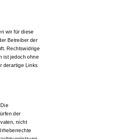
n wir für diese
der Betreiber der
ft. Rechtswidrige
n ist jedoch ohne
 derartige Links
 Die
ürfen der
vaten, nicht
 Urheberrechte
rrechtsverletzung